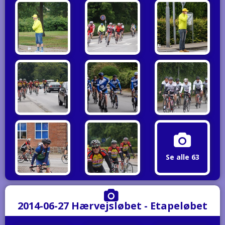
Se alle 63
2014-06-27 Hærvejsløbet - Etapeløbet