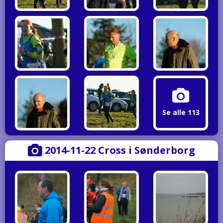
Se alle 113
2014-11-22 Cross i Sønderborg