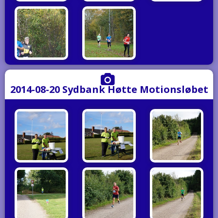
2014-08-20 Sydbank Høtte Motionsløbet