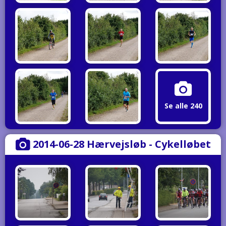
Se alle 240
2014-06-28 Hærvejsløb - Cykelløbet