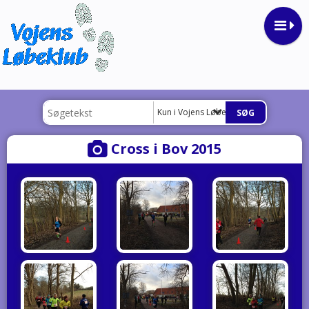
Kun i Vojens Løbeklub
Cross i Bov 2015