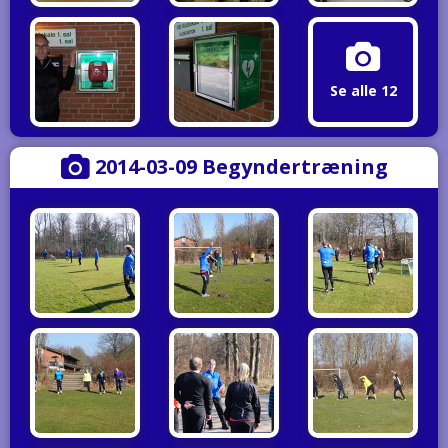
Se alle 12
2014-03-09 Begyndertræning