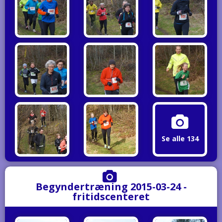
Se alle 134
Begyndertræning 2015-03-24 -
fritidscenteret